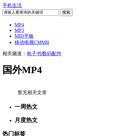
手机生活
MP4
MP3
MID平板
移动电视CMMB
相关频道：
电子书
|
数码配件
国外MP4
暂无相关文章
一周热文
月度热文
热门标签