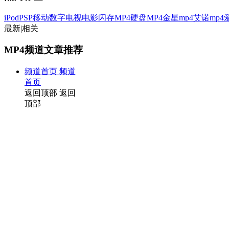
iPod
PSP
移动数字电视
电影
闪存MP4
硬盘MP4
金星mp4
艾诺mp4
最新
|
相关
MP4频道文章推荐
频道首页
频道
首页
返回顶部
返回
顶部