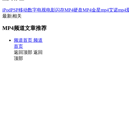
iPod
PSP
移动数字电视
电影
闪存MP4
硬盘MP4
金星mp4
艾诺mp4
最新
|
相关
MP4频道文章推荐
频道首页
频道
首页
返回顶部
返回
顶部