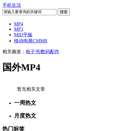
手机生活
MP4
MP3
MID平板
移动电视CMMB
相关频道：
电子书
|
数码配件
国外MP4
暂无相关文章
一周热文
月度热文
热门标签