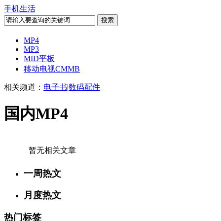
手机生活
MP4
MP3
MID平板
移动电视CMMB
相关频道：
电子书
|
数码配件
国内MP4
暂无相关文章
一周热文
月度热文
热门标签