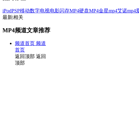
iPod
PSP
移动数字电视
电影
闪存MP4
硬盘MP4
金星mp4
艾诺mp4
最新
|
相关
MP4频道文章推荐
频道首页
频道
首页
返回顶部
返回
顶部