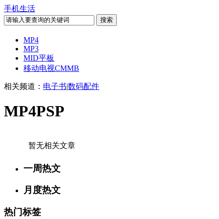
手机生活
MP4
MP3
MID平板
移动电视CMMB
相关频道：
电子书
|
数码配件
MP4PSP
暂无相关文章
一周热文
月度热文
热门标签