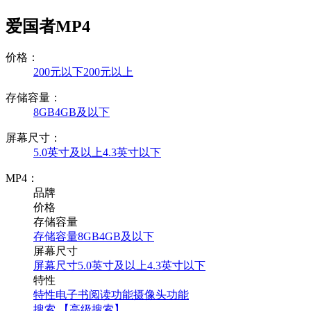
爱国者MP4
价格：
200元以下
200元以上
存储容量：
8GB
4GB及以下
屏幕尺寸：
5.0英寸及以上
4.3英寸以下
MP4：
品牌
价格
存储容量
存储容量
8GB
4GB及以下
屏幕尺寸
屏幕尺寸
5.0英寸及以上
4.3英寸以下
特性
特性
电子书阅读功能
摄像头功能
搜索
【高级搜索】