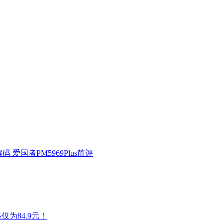
码 爱国者PM5969Plus简评
仅为84.9元！