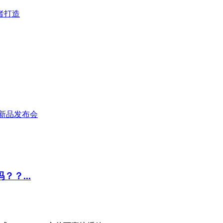
者打造
新品发布会
？？...