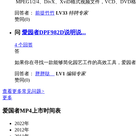
MPEG1/2/4、DivX、XviD格式视频文件，VCD、DVD格
回答者：
前提竹竹
LV33
特聘专家
赞同(0)
问
愛园者DPF982D说明说...
4
个回答
答
如果你在寻找一款能够简化园艺工作的高效工具，爱园者D
回答者：
胖胖哒
LV1
编辑专家
赞同(0)
查看更多常见问题
>
更多
爱国者MP4上市时间表
2022年
2012年