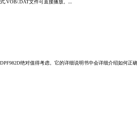
式.VOB/.DAT文件可直接播放。...
PF982D绝对值得考虑。它的详细说明书中会详细介绍如何正确