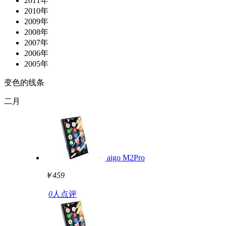
2011年
2010年
2009年
2008年
2007年
2006年
2005年
变色的线条
二月
aigo M2Pro
￥459
0
人点评