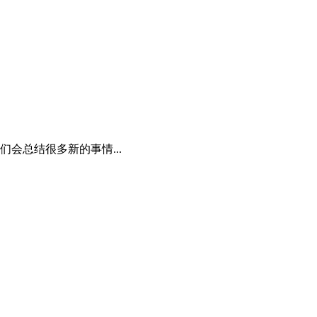
会总结很多新的事情...