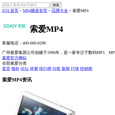
ZOL首页
>
MP4频道首页
>
品牌大全
>
索爱MP4
索爱MP4
客服电话：
400-666-0298
广州索爱集团公司创建于1996年，是一家专注于数码MP3、M
索爱官方网站
全部索爱分类
首页
报价
论坛
评测
排行榜
问答
新闻
行情
经销商
索爱MP4资讯