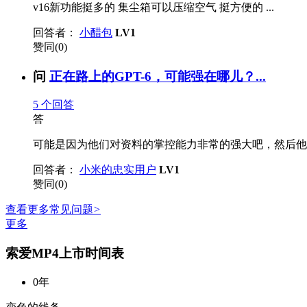
v16新功能挺多的 集尘箱可以压缩空气 挺方便的 ...
回答者：
小醋包
LV1
赞同(0)
问
正在路上的GPT-6，可能强在哪儿？...
5
个回答
答
可能是因为他们对资料的掌控能力非常的强大吧，然后他们
回答者：
小米的忠实用户
LV1
赞同(0)
查看更多常见问题
>
更多
索爱MP4上市时间表
0年