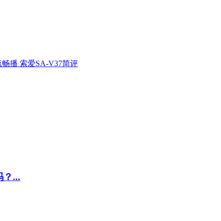
流畅播 索爱SA-V37简评
？...