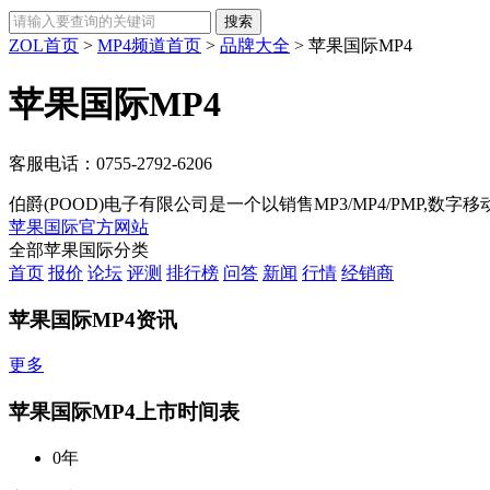
ZOL首页
>
MP4频道首页
>
品牌大全
>
苹果国际MP4
苹果国际MP4
客服电话：
0755-2792-6206
伯爵(POOD)电子有限公司是一个以销售MP3/MP4/PMP,
苹果国际官方网站
全部苹果国际分类
首页
报价
论坛
评测
排行榜
问答
新闻
行情
经销商
苹果国际MP4资讯
更多
苹果国际MP4上市时间表
0年