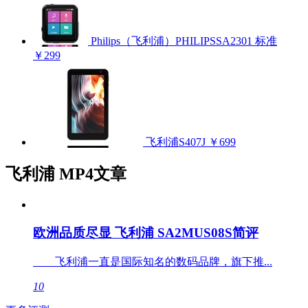
Philips（飞利浦）PHILIPSSA2301 标准
￥299
飞利浦S407J
￥699
飞利浦 MP4文章
欧洲品质尽显 飞利浦 SA2MUS08S简评
飞利浦一直是国际知名的数码品牌，旗下推...
10