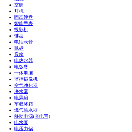
空调
耳机
固态硬盘
智能手表
投影机
键盘
电话录音
鼠标
音箱
电热水器
电饭煲
一体电脑
监控摄像机
空气净化器
净水器
电风扇
车载冰箱
燃气热水器
移动电源(充电宝)
电水壶
电压力锅