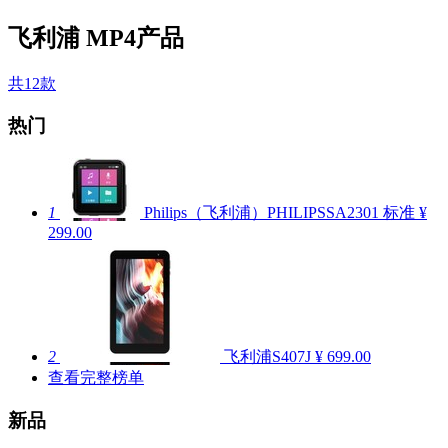
飞利浦 MP4产品
共12款
热门
1
Philips（飞利浦）PHILIPSSA2301 标准
¥
299.00
2
飞利浦S407J
¥ 699.00
查看完整榜单
新品