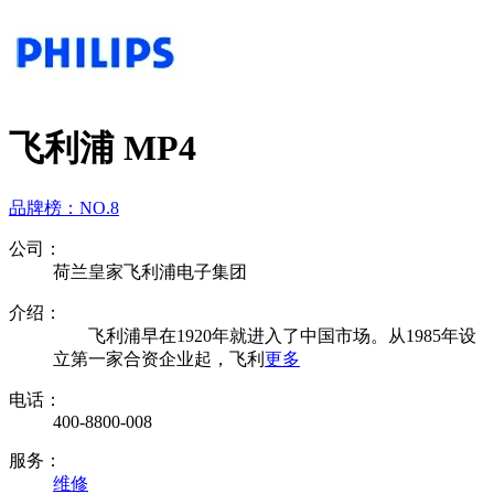
飞利浦 MP4
品牌榜：
NO.8
公司：
荷兰皇家飞利浦电子集团
介绍：
飞利浦早在1920年就进入了中国市场。从1985年设
立第一家合资企业起，飞利
更多
电话：
400-8800-008
服务：
维修