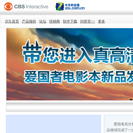
ZOL首页
产品报价
论坛
经销商
软件下载
问答堂>>
更多
爱国者高分辨
品
领域完成了一