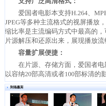
支持广泛高清格式：
爱国者电影本支持H.264、MPEG1/2/
JPEG等多种主流格式的视屏播放，而且
缩比率是主流编码方式中最高的，
片源解压和还原出来，展现播放流
容量扩展便捷：
在片源、存储方面，爱国者电影本
以容纳20部高清或者100部标清的
到场嘉宾