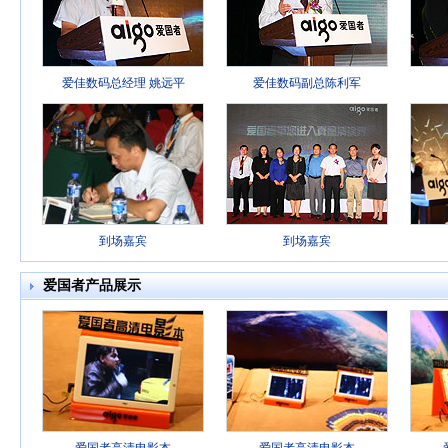
爱佳数码总经理 姚远平
爱佳数码副总陈利军
到场嘉宾
到场嘉宾
爱国者产品展示